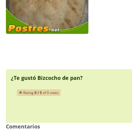
¿Te gustó Bizcocho de pan?
🌟 Rating
0 / 5
of 0 votes
Comentarios