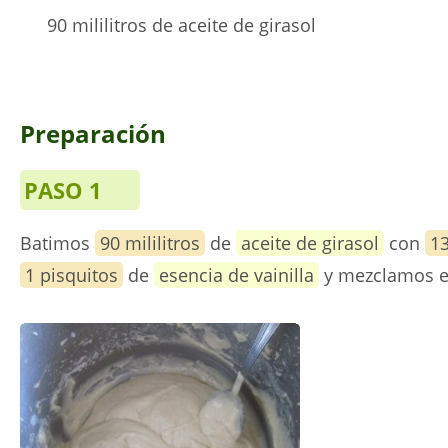
90 mililitros de aceite de girasol
Preparación
PASO 1
Batimos
90 mililitros
de
aceite de girasol
con
1
1 pisquitos
de
esencia de vainilla
y mezclamos 