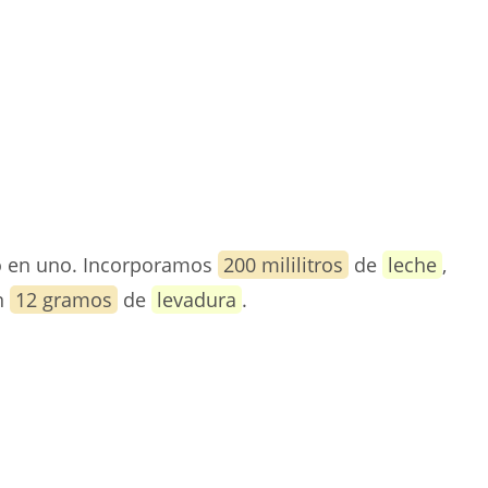
 en uno. Incorporamos
200 mililitros
de
leche
,
n
12 gramos
de
levadura
.