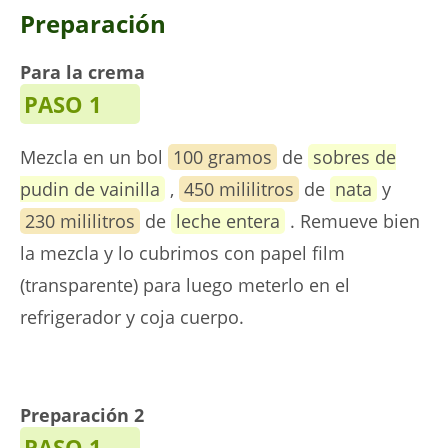
Preparación
Para la crema
PASO 1
Mezcla en un bol
100 gramos
de
sobres de
pudin de vainilla
,
450 mililitros
de
nata
y
230 mililitros
de
leche entera
. Remueve bien
la mezcla y lo cubrimos con papel film
(transparente) para luego meterlo en el
refrigerador y coja cuerpo.
Preparación 2
PASO 1