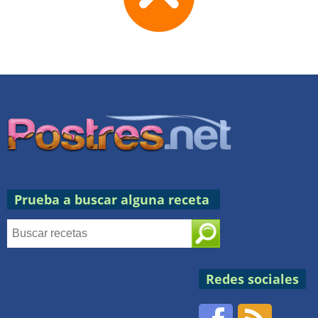
TOP
Prueba a buscar alguna receta
Redes sociales
Facebook
RSS