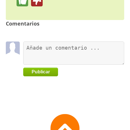
Comentarios
Publicar
Go
to