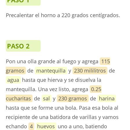
Precalentar el horno a 220 grados centígrados.
PASO 2
Pon una olla grande al fuego y agrega
115
gramos
de
mantequilla
y
230 mililitros
de
agua
hasta que hierva y se disuelva la
mantequilla. Una vez listo, agrega
0.25
cucharitas
de
sal
y
230 gramos
de
harina
hasta que se forme una bola. Pasa esa bola al
recipiente de una batidora de varillas y vamos
echando
4
huevos
uno a uno, batiendo