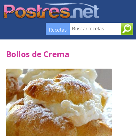
Recetas
Bollos de Crema