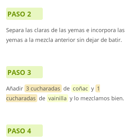
PASO 2
Separa las claras de las yemas e incorpora las
yemas a la mezcla anterior sin dejar de batir.
PASO 3
Añadir
3 cucharadas
de
coñac
y
1
cucharadas
de
vainilla
y lo mezclamos bien.
PASO 4