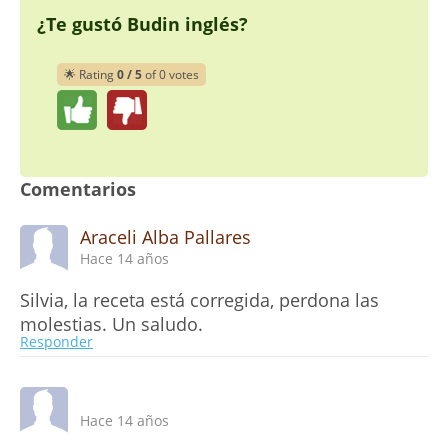
¿Te gustó Budin inglés?
🌟 Rating
0 / 5
of 0 votes
Comentarios
Araceli Alba Pallares
Hace 14 años
Silvia, la receta está corregida, perdona las
molestias. Un saludo.
Responder
Hace 14 años