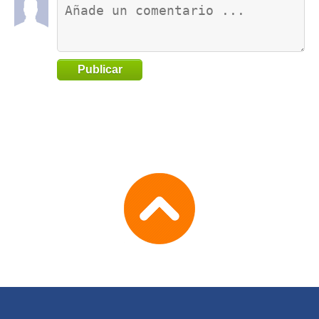
Publicar
Go
to
TOP