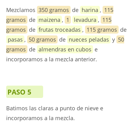
Mezclamos
350 gramos
de
harina
,
115
gramos
de
maizena
,
1
levadura
,
115
gramos
de
frutas troceadas
,
115 gramos
de
pasas
,
50 gramos
de
nueces peladas
y
50
gramos
de
almendras en cubos
e
incorporamos a la mezcla anterior.
PASO 5
Batimos las claras a punto de nieve e
incorporamos a la mezcla.