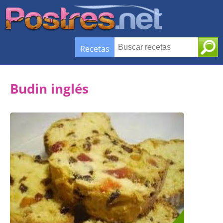
Recetas
Budin inglés