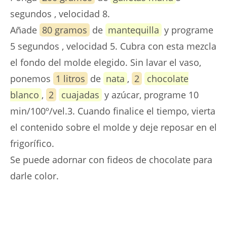
segundos , velocidad 8.
Añade
80 gramos
de
mantequilla
y programe
5 segundos , velocidad 5. Cubra con esta mezcla
el fondo del molde elegido. Sin lavar el vaso,
ponemos
1 litros
de
nata
,
2
chocolate
blanco
,
2
cuajadas
y azúcar, programe 10
min/100º/vel.3. Cuando finalice el tiempo, vierta
el contenido sobre el molde y deje reposar en el
frigorífico.
Se puede adornar con fideos de chocolate para
darle color.