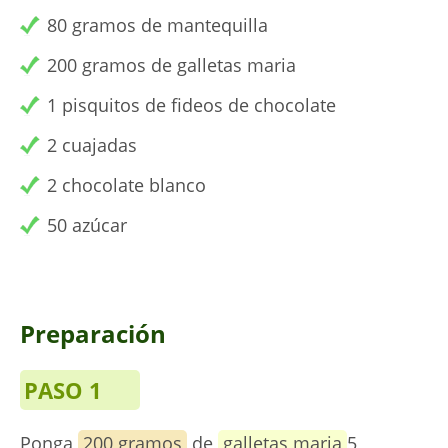
80 gramos de mantequilla
200 gramos de galletas maria
1 pisquitos de fideos de chocolate
2 cuajadas
2 chocolate blanco
50 azúcar
Preparación
PASO 1
Ponga
200 gramos
de
galletas maria
5