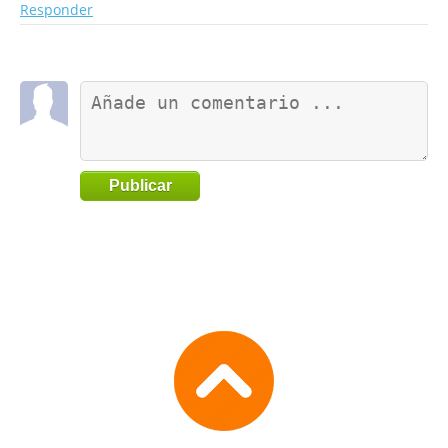
Responder
Publicar
Go
to
TOP