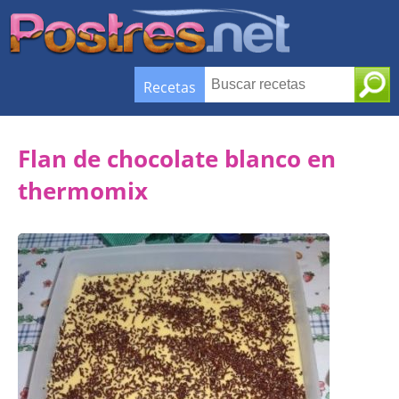
Recetas
Flan de chocolate blanco en
thermomix