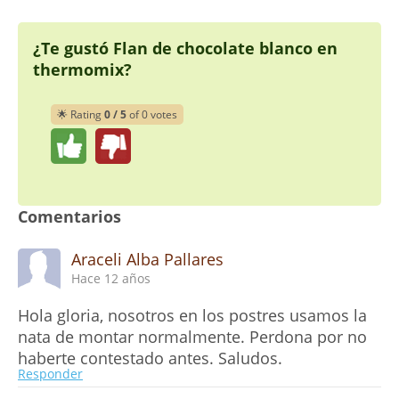
¿Te gustó Flan de chocolate blanco en
thermomix?
🌟 Rating
0 / 5
of 0 votes
Comentarios
Araceli Alba Pallares
Hace 12 años
Hola gloria, nosotros en los postres usamos la
nata de montar normalmente. Perdona por no
haberte contestado antes. Saludos.
Responder