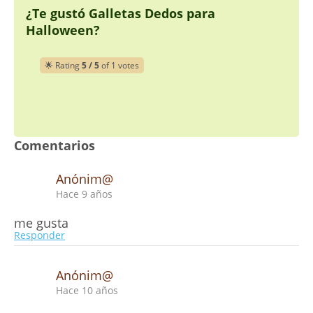
¿Te gustó Galletas Dedos para
Halloween?
🌟 Rating
5 / 5
of 1 votes
Comentarios
Anónim@
Hace 9 años
me gusta
Responder
Anónim@
Hace 10 años