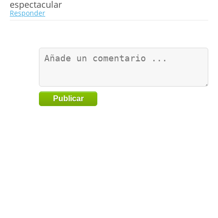
espectacular
Responder
Publicar
Go
to
TOP