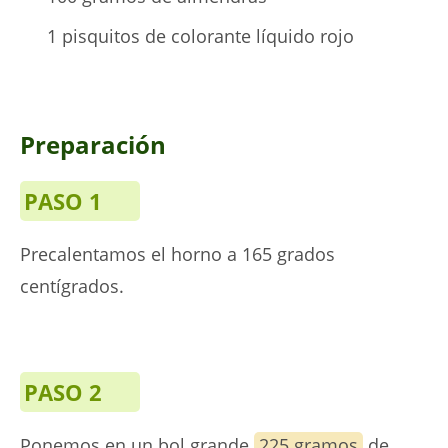
1 pisquitos de colorante líquido rojo
Preparación
PASO 1
Precalentamos el horno a 165 grados
centígrados.
PASO 2
Ponemos en un bol grande
225 gramos
de