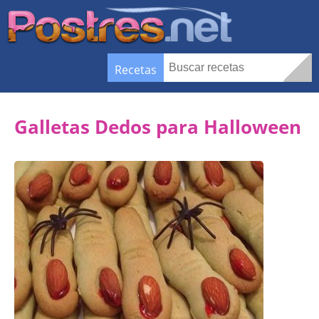
Recetas
Galletas Dedos para Halloween