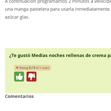
A continuación programamos 2 minutos a velocid
una manga pastelera para usarla inmediatamente.
azúcar glas.
¿Te gustó Medias noches rellenas de crema 
🌟 Rating
5 / 5
of 1 votes
Comentarios