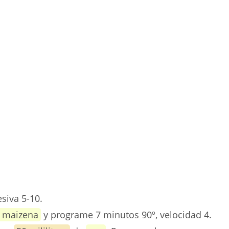
siva 5-10.
z maizena
y programe 7 minutos 90º, velocidad 4.