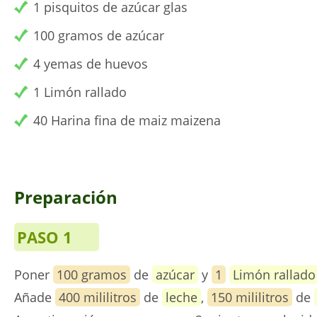
1 pisquitos de azúcar glas
100 gramos de azúcar
4 yemas de huevos
1 Limón rallado
40 Harina fina de maiz maizena
Preparación
PASO 1
Poner
100 gramos
de
azúcar
y
1
Limón rallado
Añade
400 mililitros
de
leche
,
150 mililitros
de