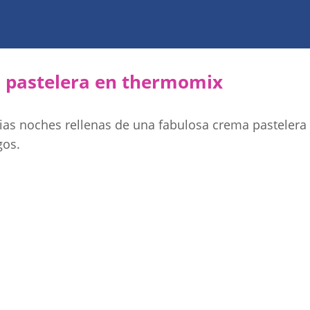
a pastelera en thermomix
as noches rellenas de una fabulosa crema pastelera c
gos.