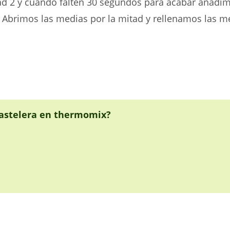
ad 2 y cuando falten 30 segundos para acabar añadi
 Abrimos las medias por la mitad y rellenamos las 
pastelera en thermomix?