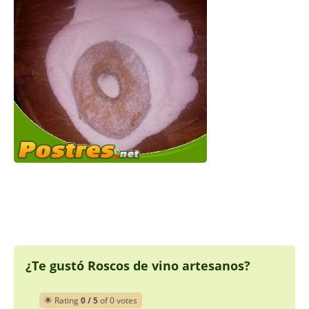
¿Te gustó Roscos de vino artesanos?
🌟 Rating
0 / 5
of 0 votes