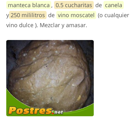
manteca blanca
,
0.5 cucharitas
de
canela
y
250 mililitros
de
vino moscatel
(o cualquier
vino dulce ). Mezclar y amasar.