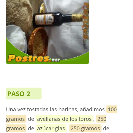
PASO 2
Una vez tostadas las harinas, añadimos
100
gramos
de
avellanas de los toros
,
250
gramos
de
azúcar glas
,
250 gramos
de