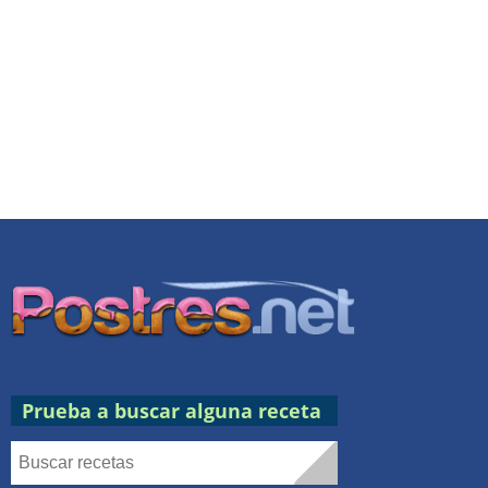
Go
to
TOP
Prueba a buscar alguna receta