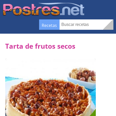
Recetas
Tarta de frutos secos