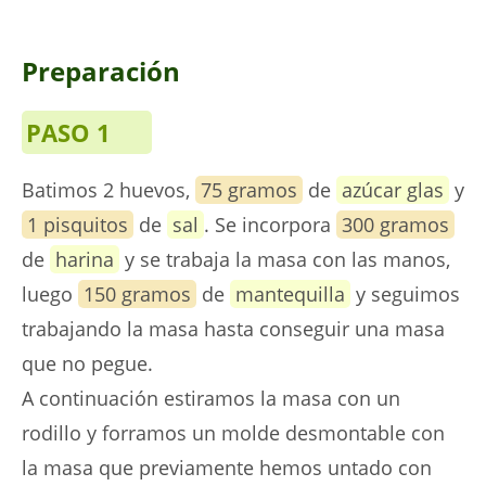
Preparación
PASO 1
Batimos 2 huevos,
75 gramos
de
azúcar glas
y
1 pisquitos
de
sal
. Se incorpora
300 gramos
de
harina
y se trabaja la masa con las manos,
luego
150 gramos
de
mantequilla
y seguimos
trabajando la masa hasta conseguir una masa
que no pegue.
A continuación estiramos la masa con un
rodillo y forramos un molde desmontable con
la masa que previamente hemos untado con