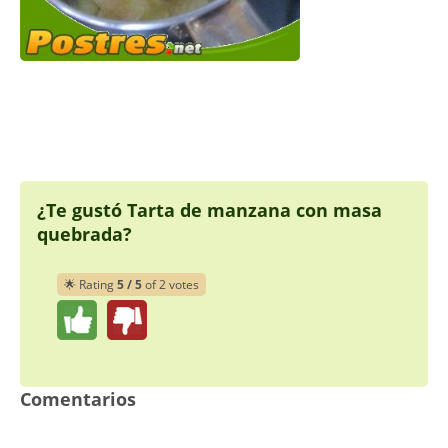
¿Te gustó Tarta de manzana con masa
quebrada?
🌟 Rating
5 / 5
of 2 votes
Comentarios