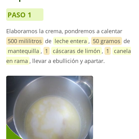
PASO 1
Elaboramos la crema, pondremos a calentar
500 mililitros
de
leche entera
,
50 gramos
de
mantequilla
,
1
cáscaras de limón
,
1
canela
en rama
, llevar a ebullición y apartar.