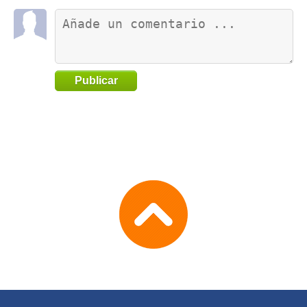
Publicar
Go
to
TOP