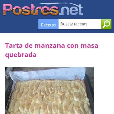
Recetas
Tarta de manzana con masa
quebrada