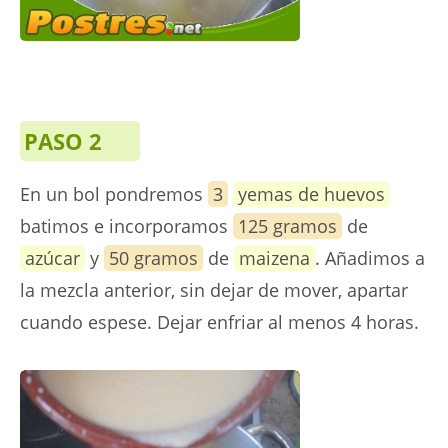
PASO 2
En un bol pondremos
3
yemas de huevos
batimos e incorporamos
125 gramos
de
azúcar
y
50 gramos
de
maizena
. Añadimos a
la mezcla anterior, sin dejar de mover, apartar
cuando espese. Dejar enfriar al menos 4 horas.