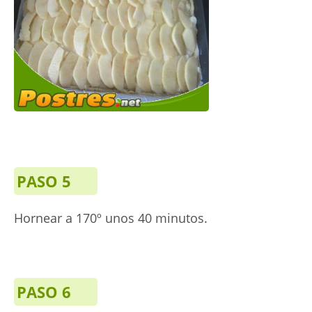
PASO 5
Hornear a 170º unos 40 minutos.
PASO 6