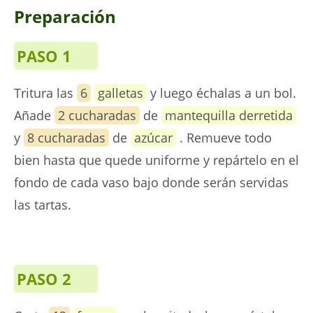
Preparación
PASO 1
Tritura las
6
galletas
y luego échalas a un bol.
Añade
2 cucharadas
de
mantequilla derretida
y
8 cucharadas
de
azúcar
. Remueve todo
bien hasta que quede uniforme y repártelo en el
fondo de cada vaso bajo donde serán servidas
las tartas.
PASO 2