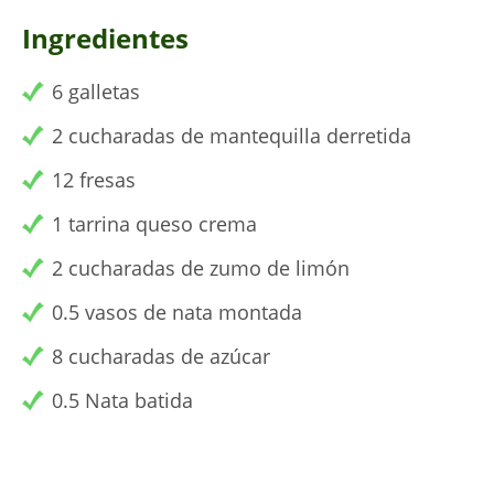
Ingredientes
6 galletas
2 cucharadas de mantequilla derretida
12 fresas
1 tarrina queso crema
2 cucharadas de zumo de limón
0.5 vasos de nata montada
8 cucharadas de azúcar
0.5 Nata batida