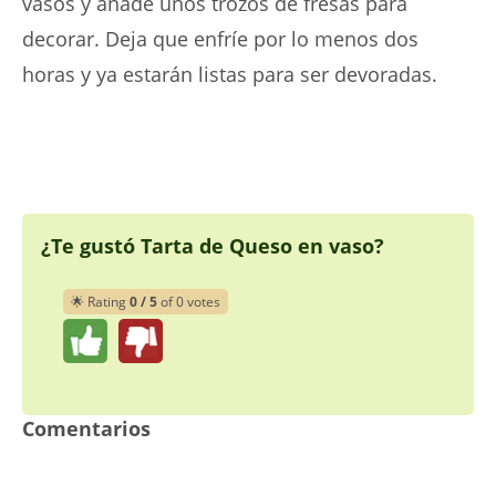
vasos y añade unos trozos de fresas para
decorar. Deja que enfríe por lo menos dos
horas y ya estarán listas para ser devoradas.
¿Te gustó Tarta de Queso en vaso?
🌟 Rating
0 / 5
of 0 votes
Comentarios