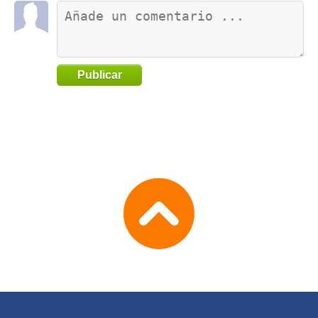
Publicar
Go
to
TOP