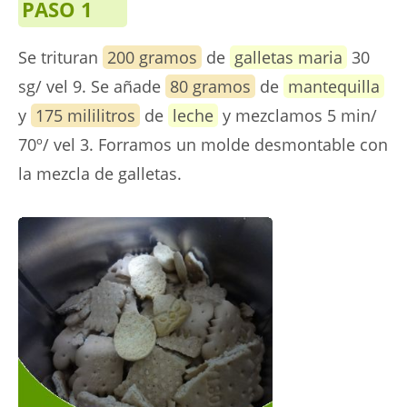
PASO 1
Se trituran
200 gramos
de
galletas maria
30
sg/ vel 9. Se añade
80 gramos
de
mantequilla
y
175 mililitros
de
leche
y mezclamos 5 min/
70º/ vel 3. Forramos un molde desmontable con
la mezcla de galletas.