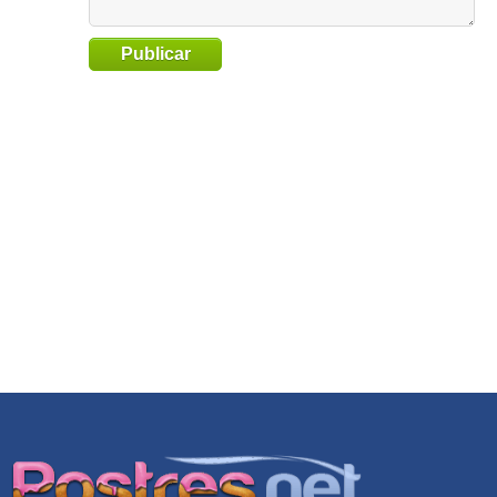
Publicar
Go
to
TOP