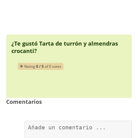
¿Te gustó Tarta de turrón y almendras
crocanti?
🌟 Rating
0 / 5
of 0 votes
Comentarios