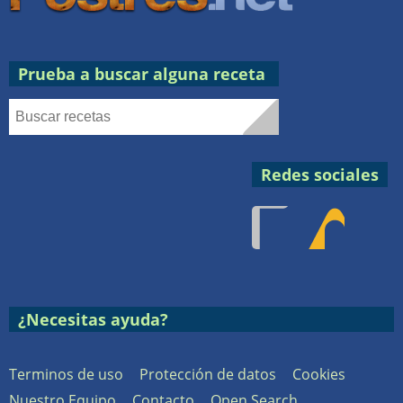
Prueba a buscar alguna receta
Redes sociales
Facebook
RSS
Postres
¿Necesitas ayuda?
Terminos de uso
Protección de datos
Cookies
Nuestro Equipo
Contacto
Open Search