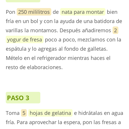
Pon
250 mililitros
de
nata para montar
bien
fría en un bol y con la ayuda de una batidora de
varillas la montamos. Después añadiremos
2
yogur de fresa
poco a poco, mezclamos con la
espátula y lo agregas al fondo de galletas.
Mételo en el refrigerador mientras haces el
resto de elaboraciones.
PASO 3
Toma
5
hojas de gelatina
e hidrátalas en agua
fría. Para aprovechar la espera, pon las fresas a