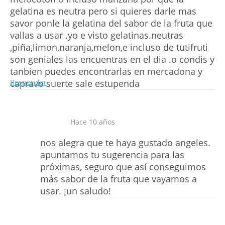
gelatina es neutra pero si quieres darle mas
savor ponle la gelatina del sabor de la fruta que
vallas a usar .yo e visto gelatinas.neutras
,piña,limon,naranja,melon,e incluso de tutifruti
son geniales las encuentras en el dia .o condis y
tanbien puedes encontrarlas en mercadona y
capravo suerte sale estupenda
Responder
Hace 10 años
nos alegra que te haya gustado angeles.
apuntamos tu sugerencia para las
próximas, seguro que así conseguimos
más sabor de la fruta que vayamos a
usar. ¡un saludo!