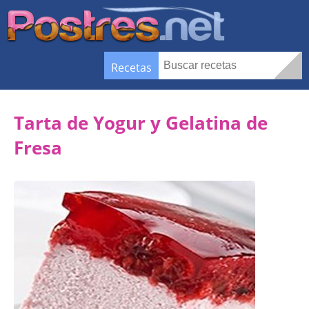
Recetas
Tarta de Yogur y Gelatina de
Fresa