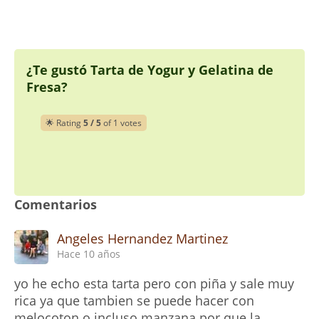
¿Te gustó Tarta de Yogur y Gelatina de
Fresa?
🌟 Rating
5 / 5
of 1 votes
Comentarios
Angeles Hernandez Martinez
Hace 10 años
yo he echo esta tarta pero con piña y sale muy
rica ya que tambien se puede hacer con
melocoton o incluso manzana por que la