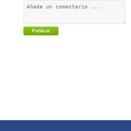
Publicar
Go
to
TOP