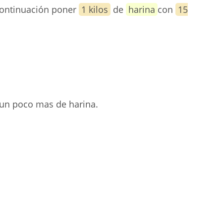
continuación poner
1 kilos
de
harina
con
15
 un poco mas de harina.