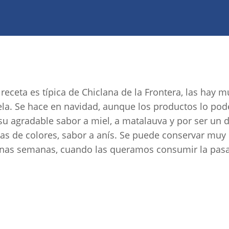
 receta es típica de Chiclana de la Frontera, las hay 
la. Se hace en navidad, aunque los productos lo po
su agradable sabor a miel, a matalauva y por ser un
tas de colores, sabor a anís. Se puede conservar muy 
nas semanas, cuando las queramos consumir la pas